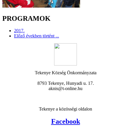
PROGRAMOK
2017.
Előző években történt ...
Tekenye Község Önkormányzata
8793 Tekenye, Hunyadi u. 17.
aknis@t-online.hu
Tekenye a közösségi oldalon
Facebook