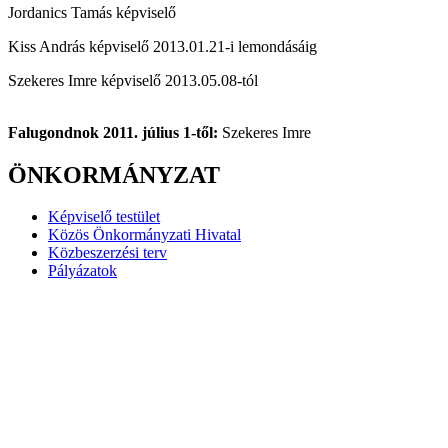
Jordanics Tamás képviselő
Kiss András képviselő 2013.01.21-i lemondásáig
Szekeres Imre képviselő 2013.05.08-tól
Falugondnok 2011. július 1-től:
Szekeres Imre
ÖNKORMÁNYZAT
Képviselő testület
Közös Önkormányzati Hivatal
Közbeszerzési terv
Pályázatok