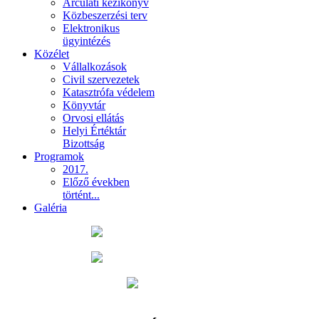
Arculati kézikönyv
Közbeszerzési terv
Elektronikus
ügyintézés
Közélet
Vállalkozások
Civil szervezetek
Katasztrófa védelem
Könyvtár
Orvosi ellátás
Helyi Értéktár
Bizottság
Programok
2017.
Előző években
történt...
Galéria