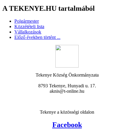
A TEKENYE.HU tartalmából
Polgármester
Közzétételi lista
Vállalkozások
Előző években történt ...
Tekenye Község Önkormányzata
8793 Tekenye, Hunyadi u. 17.
aknis@t-online.hu
Tekenye a közösségi oldalon
Facebook