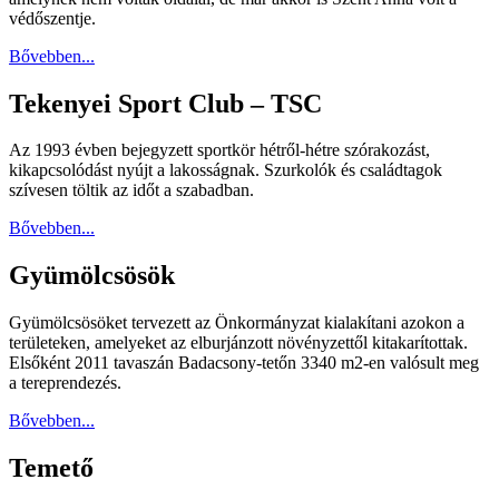
védőszentje.
Bővebben...
Tekenyei Sport Club – TSC
Az 1993 évben bejegyzett sportkör hétről-hétre szórakozást,
kikapcsolódást nyújt a lakosságnak. Szurkolók és családtagok
szívesen töltik az időt a szabadban.
Bővebben...
Gyümölcsösök
Gyümölcsösöket tervezett az Önkormányzat kialakítani azokon a
területeken, amelyeket az elburjánzott növényzettől kitakarítottak.
Elsőként 2011 tavaszán Badacsony-tetőn 3340 m2-en valósult meg
a tereprendezés.
Bővebben...
Temető