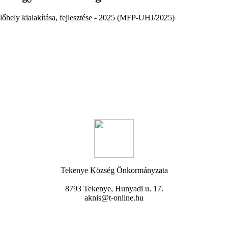
előhely kialakítása, fejlesztése - 2025 (MFP-UHJ/2025)
Tekenye Község Önkormányzata
8793 Tekenye, Hunyadi u. 17.
aknis@t-online.hu